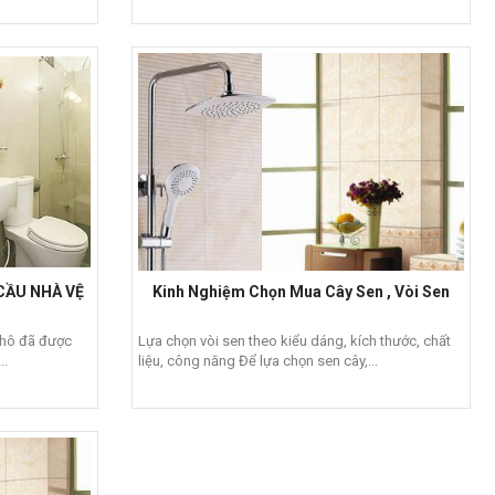
CẦU NHÀ VỆ
Kinh Nghiệm Chọn Mua Cây Sen , Vòi Sen
thô đã được
Lựa chọn vòi sen theo kiểu dáng, kích thước, chất
..
liệu, công năng Để lựa chọn sen cây,...