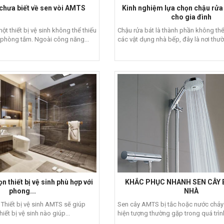
chưa biết về sen vòi AMTS
Kinh nghiệm lựa chọn chậu rửa 
cho gia đình
t thiết bị vệ sinh không thể thiếu
Chậu rửa bát là thành phần không thể
 phòng tắm. Ngoài công năng...
các vật dụng nhà bếp, đây là nơi thườ
n thiết bị vệ sinh phù hợp với
KHẮC PHỤC NHANH SEN CÂY B
phong...
NHÀ
 Thiết bị vệ sinh AMTS sẽ giúp
Sen cây AMTS bị tắc hoặc nước chảy
iết bị vệ sinh nào giúp...
hiện tượng thường gặp trong quá trình