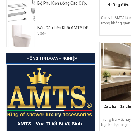
Bộ Phụ Kiện Đồng Cao Cấp...
Những điều 
Sen vòi AMTS là mộ
trong không gian
Bàn Cầu Liền Khối AMTS DP-
2046
THÔNG TIN DOANH NGHIỆP
Các bạn đã chọ
Trong bài viết này
AMTS - Vua Thiết Bị Vệ Sinh
bạn khi lựa chọn th