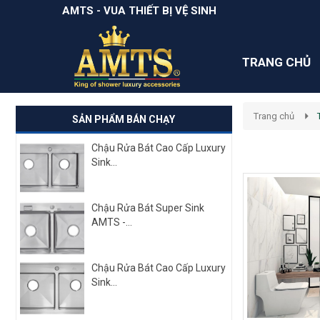
AMTS - VUA THIẾT BỊ VỆ SINH
TRANG CHỦ
Trang chủ
SẢN PHẨM BÁN CHẠY
Chậu Rửa Bát Cao Cấp Luxury
Sink...
Chậu Rửa Bát Super Sink
AMTS -...
Chậu Rửa Bát Cao Cấp Luxury
Sink...