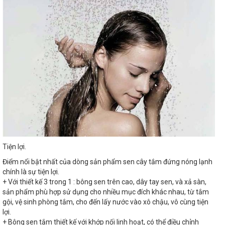
Tiện lợi.
Điểm nổi bật nhất của dòng sản phẩm sen cây tắm đứng nóng lạnh
chính là sự tiện lợi.
+ Với thiết kế 3 trong 1 : bông sen trên cao, dây tay sen, và xả sàn,
sản phẩm phù hợp sử dụng cho nhiều mục đích khác nhau, từ tắm
gội, vệ sinh phòng tắm, cho đến lấy nước vào xô chậu, vô cùng tiện
lợi.
+ Bông sen tắm thiết kế với khớp nối linh hoạt, có thể điều chỉnh