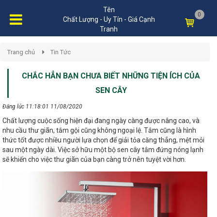
Tên
0
Chất Lượng - Uy Tín - Giá Cạnh
Tranh
Trang chủ
Tin Tức
CHẮC HẲN BẠN CHƯA BIẾT NHỮNG TIỆN ÍCH CỦA
SEN CÂY
Đăng lúc 11:18:01 11/08/2020
Chất lượng cuộc sống hiện đại đang ngày càng được nâng cao, và
nhu cầu thư giãn, tắm gội cũng không ngoại lệ. Tắm cũng là hình
thức tốt được nhiều người lựa chọn để giải tỏa căng thẳng, mệt mỏi
sau một ngày dài. Việc sở hữu một bộ sen cây tắm đứng nóng lạnh
sẽ khiến cho việc thư giãn của bạn càng trở nên tuyệt vời hơn.