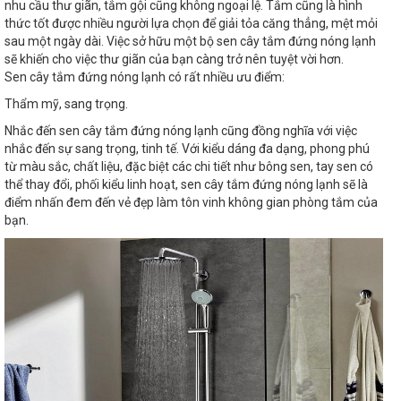
nhu cầu thư giãn, tắm gội cũng không ngoại lệ. Tắm cũng là hình
thức tốt được nhiều người lựa chọn để giải tỏa căng thẳng, mệt mỏi
sau một ngày dài. Việc sở hữu một bộ sen cây tắm đứng nóng lạnh
sẽ khiến cho việc thư giãn của bạn càng trở nên tuyệt vời hơn.
Sen cây tắm đứng nóng lạnh có rất nhiều ưu điểm:
Thẩm mỹ, sang trọng.
Nhắc đến sen cây tắm đứng nóng lạnh cũng đồng nghĩa với việc
nhắc đến sự sang trọng, tinh tế. Với kiểu dáng đa dạng, phong phú
từ màu sắc, chất liệu, đặc biệt các chi tiết như bông sen, tay sen có
thể thay đổi, phối kiểu linh hoạt, sen cây tắm đứng nóng lạnh sẽ là
điểm nhấn đem đến vẻ đẹp làm tôn vinh không gian phòng tắm của
bạn.