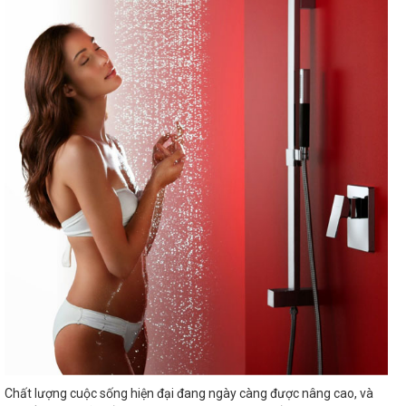
Chất lượng cuộc sống hiện đại đang ngày càng được nâng cao, và