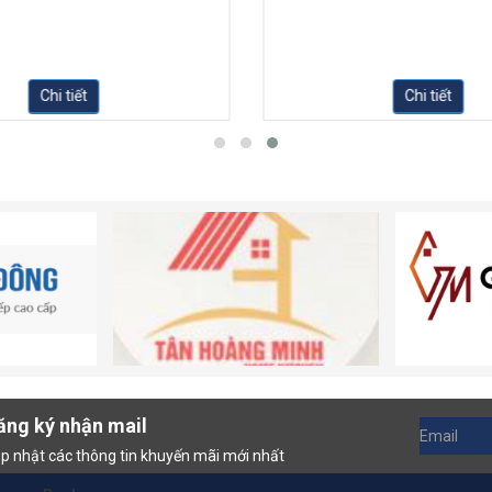
Chi tiết
Chi tiết
ăng ký nhận mail
p nhật các thông tin khuyến mãi mới nhất