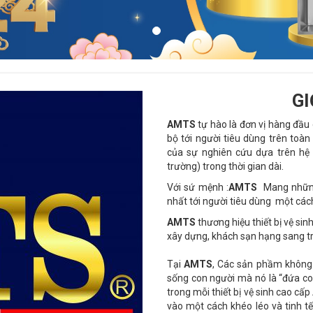
GI
AMTS
tự hào là đơn vị hàng đầu
bộ tới người tiêu dùng trên to
của sự nghiên cứu dựa trên hệ 
trường) trong thời gian dài.
Với sứ mệnh :
AMTS
Mang nhữn
nhất tới người tiêu dùng một cách
AMTS
thương hiệu thiết bị vệ sin
xây dựng, khách sạn hạng sang tr
Tại
AMTS
, Các sản phầm không 
sống con người mà nó là “đứa con
trong mỗi thiết bị vệ sinh cao cấp
vào một cách khéo léo và tinh tế.