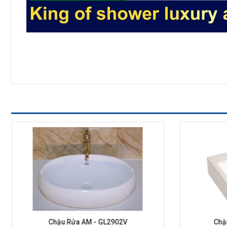
Chậu Rửa AM - GL2902V
Chậ