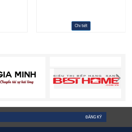
Chi tiết
ĐĂNG KÝ