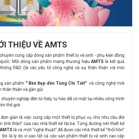
ỚI THIỆU VỀ AMTS
 chuyên cung cấp dòng sản phẩm thiết bị vệ sinh - phụ kiện đồng
àn quốc. Mỗi dòng sản phẩm mang thương hiệu
AMTS
là kết quả
thống R&D (là các yếu tố công nghệ và sự thân thiện với môi
g sản phẩm
" Bền Đẹp đến Từng Chi Tiết"
và công nghệ mới
 thân thiện và gần gũi.
h chuyên nghiệp đến từ Italy, tự hào đã có mặt tại nhiều công trình
ên thế giới.
đơn giản là việc cung cấp một thiết bị phục vụ cho nhu cầu đời
 tinh thần” của các nhà thiết kế tài ba. Từng đường nét thiết kế
AMTS
là cả một “nghệ thuật” đã được các nhà thiết kế “thổi hồn”
 Đó là lý do vì sao tất cả các sản phẩm thiết bị vệ sinh cao cấp