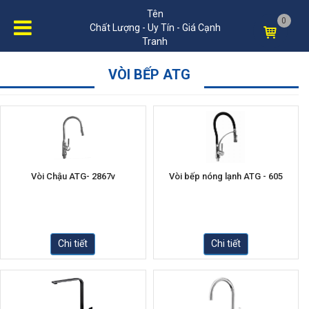
Tên
0
Chất Lượng - Uy Tín - Giá Cạnh
Tranh
VÒI BẾP ATG
Vòi Chậu ATG- 2867v
Vòi bếp nóng lạnh ATG - 605
Chi tiết
Chi tiết