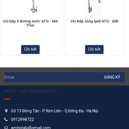
Vòi bếp 3 đường nước ATG - 666
Vòi bếp nóng lạnh ATG - 608
Plus
Chi tiết
Chi tiết
ĐĂNG KÝ
AMTS - Vua Thiết Bị Vệ Sinh
Số 13 Đông Tác - P. Kim Liên - Q.Đống Đa - Hà Nội
0912998722
amtsitaly@gmail.com