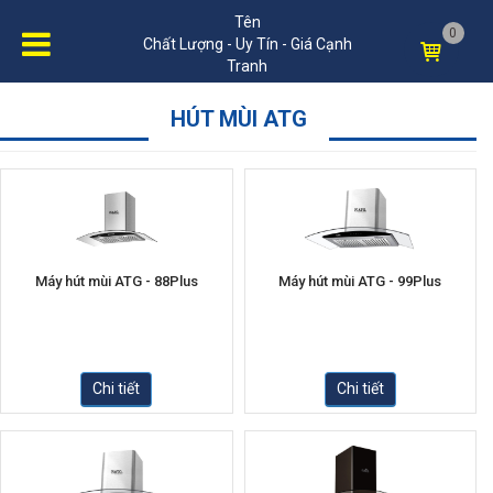
Tên
0
Chất Lượng - Uy Tín - Giá Cạnh
Tranh
HÚT MÙI ATG
Máy hút mùi ATG - 88Plus
Máy hút mùi ATG - 99Plus
Chi tiết
Chi tiết