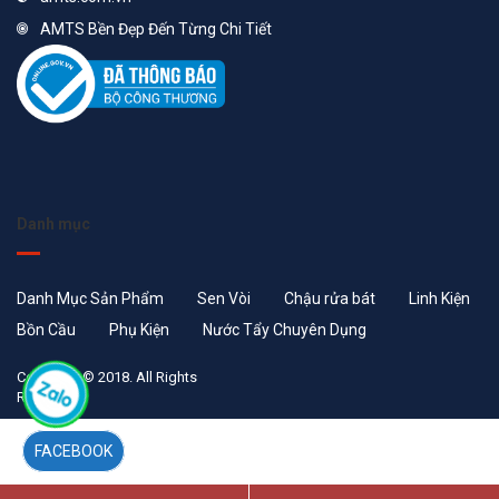
AMTS Bền Đẹp Đến Từng Chi Tiết
Danh mục
Danh Mục Sản Phẩm
Sen Vòi
Chậu rửa bát
Linh Kiện
Bồn Cầu
Phụ Kiện
Nước Tẩy Chuyên Dụng
Copyright © 2018. All Rights
Reserved
FACEBOOK