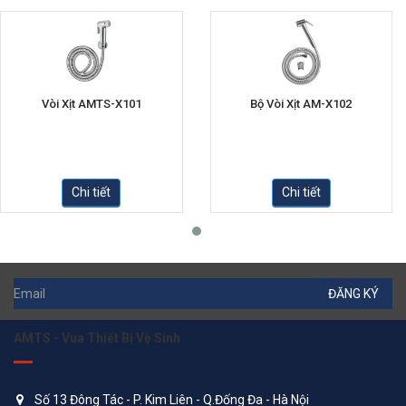
Vòi Xịt AMTS-X101
Bộ Vòi Xịt AM-X102
Chi tiết
Chi tiết
ĐĂNG KÝ
AMTS - Vua Thiết Bị Vệ Sinh
Số 13 Đông Tác - P. Kim Liên - Q.Đống Đa - Hà Nội