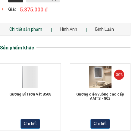
5.375.000 đ
Giá:
Chi tiết sản phẩm
Hình Ảnh
Bình Luận
Sản phẩm khác
-30%
Gương Bỉ Trơn Vát B508
Gương điện vuông cao cấp
AMTS - 802
Chi tiết
Chi tiết