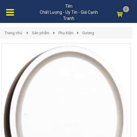
Tên
0
Chất Lượng - Uy Tín - Giá Cạnh
Tranh
Trang chủ
Sản phẩm
Phụ Kiện
Gương