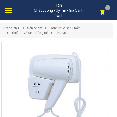
Tên
0
Chất Lượng - Uy Tín - Giá Cạnh
Tranh
Trang chủ
Sản phẩm
Danh Mục Sản Phẩm
Thiết Bị Vệ Sinh Đồng Bộ
Phụ Kiện