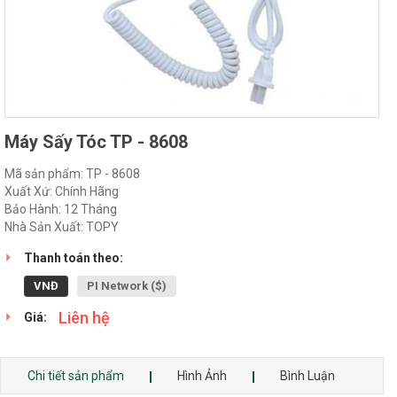
Máy Sấy Tóc TP - 8608
Mã sản phẩm: TP - 8608
Xuất Xứ: Chính Hãng
Bảo Hành: 12 Tháng
Nhà Sản Xuất: TOPY
Thanh toán theo:
VNĐ
PI Network ($)
Liên hệ
Giá:
Chi tiết sản phẩm
Hình Ảnh
Bình Luận