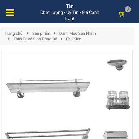
Tên
0
Chất Lượng - Uy Tín - Giá Cạnh
Tranh
Trang chủ
Sản phẩm
Danh Mục Sản Phẩm
Thiết Bị Vệ Sinh Đồng Bộ
Phụ Kiện