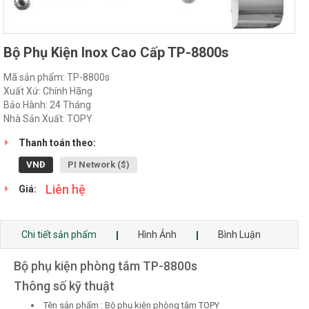
Bộ Phụ Kiện Inox Cao Cấp TP-8800s
Mã sản phẩm: TP-8800s
Xuất Xứ: Chính Hãng
Bảo Hành: 24 Tháng
Nhà Sản Xuất: TOPY
Thanh toán theo:
VNĐ
PI Network ($)
Liên hệ
Giá:
Chi tiết sản phẩm
Hình Ảnh
Bình Luận
Bộ phụ kiện phòng tắm TP-8800s
Thông số kỹ thuật
Tên sản phẩm : Bộ phụ kiện phòng tắm TOPY