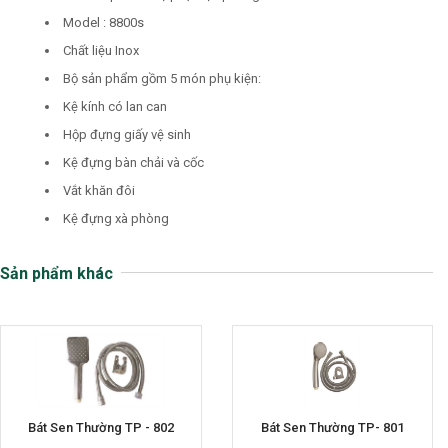
Model : 8800s
Chất liệu Inox
Bộ sản phẩm gồm 5 món phụ kiện:
Kệ kính có lan can
Hộp đựng giấy vệ sinh
Kệ đựng bàn chải và cốc
Vắt khăn đôi
Kệ đựng xà phòng
Sản phẩm khác
Bát Sen Thường TP - 802
Bát Sen Thường TP- 801