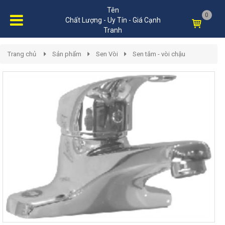
Tên
0
Chất Lượng - Uy Tín - Giá Cạnh
Tranh
Trang chủ
Sản phẩm
Sen Vòi
Sen tắm - vòi chậu