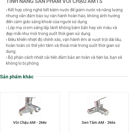
TÍNH NĂNG SẢN PHẨM VÒI CHẬU AMTS
› Kết hợp công nghệ tiết kiệm nước để giảm nước và năng lượng
nhưng vẫn đảm bảo sự vận hành hoàn hảo, không ảnh hưởng
đến cảm giác sảng khoái của người sử dụng.
› Lớp mạ crom sáng lấp lánh không bám bẩn hay xỉn màu và
đẹp mãi như mới trong suốt thời gian sử dụng.
› Điều khiển nhiệt độ chính xác, vận hành êm ái vượt trội dài lâu,
hoàn toàn có thể yên tâm và thoải mái trong suốt thời gian sử
dụng.
› Bộ phận cách nhiệt cải tiến đảm bảo an toàn và tiện lợi, bạn sẽ
không lo bị phỏng
Sản phẩm khác
Vòi Chậu AM - 266v
Sen Tắm AM - 266s