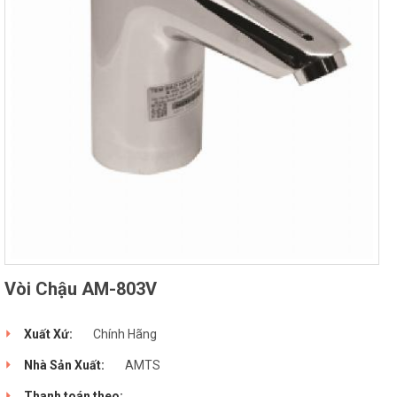
Vòi Chậu AM-803V
Xuất Xứ:
Chính Hãng
Nhà Sản Xuất:
AMTS
Thanh toán theo: