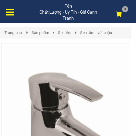
Tên
0
Chất Lượng - Uy Tín - Giá Cạnh
Tranh
Trang chủ
Sản phẩm
Sen Vòi
Sen tắm - vòi chậu