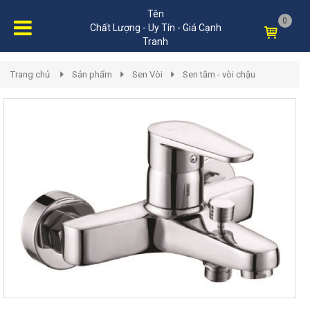
Tên
0
Chất Lượng - Uy Tín - Giá Cạnh
Tranh
Trang chủ
Sản phẩm
Sen Vòi
Sen tắm - vòi chậu