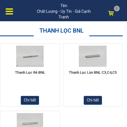
Tên
0
Chất Lượng - Uy Tín - Giá Cạnh
Tranh
THANH LỌC BNL
Thanh Lọc Rẻ BNL
Thanh Lọc Lùn BNL C3,C4,C5
Chi tiết
Chi tiết