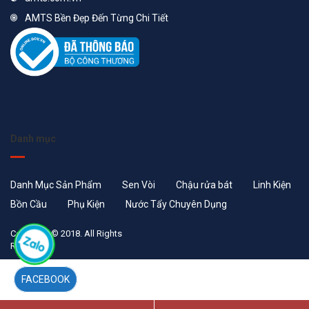
AMTS Bền Đẹp Đến Từng Chi Tiết
Danh mục
Danh Mục Sản Phẩm
Sen Vòi
Chậu rửa bát
Linh Kiện
Bồn Cầu
Phụ Kiện
Nước Tẩy Chuyên Dụng
Copyright © 2018. All Rights
Reserved
FACEBOOK