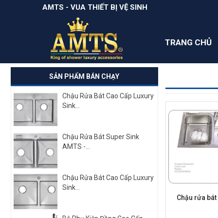
AMTS - VUA THIẾT BỊ VỆ SINH
TRANG CHỦ
SẢN PHẨM BÁN CHẠY
Chậu Rửa Bát Cao Cấp Luxury
Sink...
Chậu Rửa Bát Super Sink
AMTS -...
Chậu Rửa Bát Cao Cấp Luxury
Sink...
Chậu rửa bá