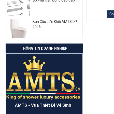
Bộ Phụ Kiện Đồng Cao Cấp...
Chi
Bàn Cầu Liền Khối AMTS DP-
2046
THÔNG TIN DOANH NGHIỆP
AMTS - Vua Thiết Bị Vệ Sinh