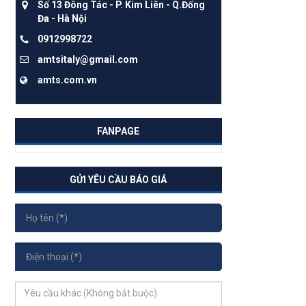
Số 13 Đông Tác - P. Kim Liên - Q.Đống
Đa - Hà Nội
0912998722
amtsitaly@gmail.com
amts.com.vn
FANPAGE
GỬI YÊU CẦU BÁO GIÁ