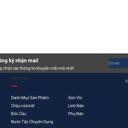
ăng ký nhận mail
p nhật các thông tin khuyến mãi mới nhất
Danh mục
C
Danh Mục Sản Phẩm
Sen Vòi
Chậu rửa bát
Linh Kiện
Bồn Cầu
Phụ Kiện
Nước Tẩy Chuyên Dụng