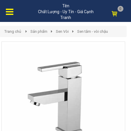
Tên
0
Chất Lượng - Uy Tín - Giá Cạnh
Tranh
Trang chủ
Sản phẩm
Sen Vòi
Sen tắm - vòi chậu