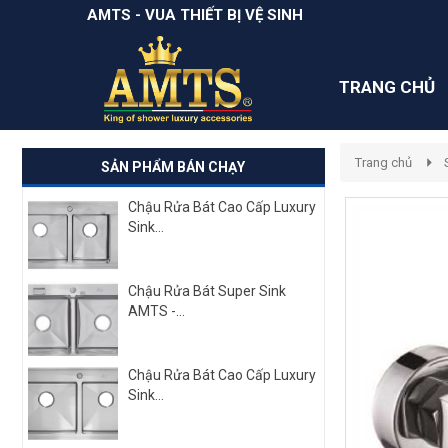
AMTS - VUA THIẾT BỊ VỆ SINH
TRANG CHỦ
Trang chủ
SẢN PHẨM BÁN CHẠY
Chậu Rửa Bát Cao Cấp Luxury
Sink...
Chậu Rửa Bát Super Sink
AMTS -...
Chậu Rửa Bát Cao Cấp Luxury
Sink...