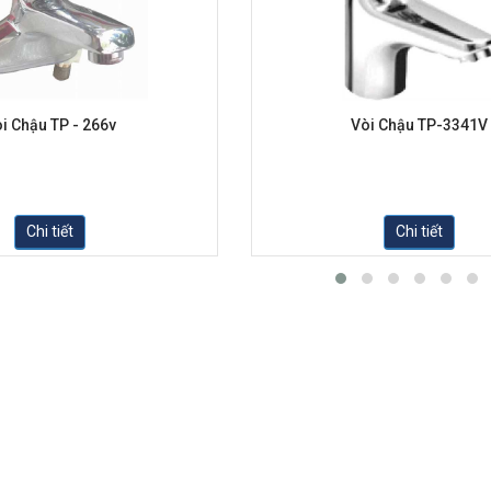
i Chậu TP - 266v
Vòi Chậu TP-3341V
Chi tiết
Chi tiết