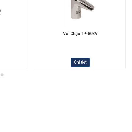
Vòi Chậu TP-803V
Chi tiết