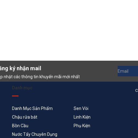
ăng ký nhận mail
p nhật các thông tin khuyến mãi mới nhất
Danh mục
C
Danh Mục Sản Phẩm
Sen Vòi
Chậu rửa bát
Linh Kiện
Bồn Cầu
Phụ Kiện
Nước Tẩy Chuyên Dụng