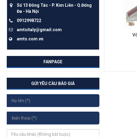
Số 13 Đông Tác - P. Kim Liên - Q.Đống
Đa - Hà Nội
0912998722
amtsitaly@gmail.com
Vò
amts.com.vn
FANPAGE
GỬI YÊU CẦU BÁO GIÁ