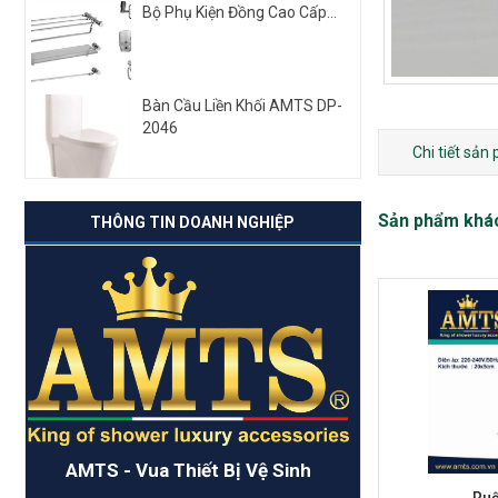
Bộ Phụ Kiện Đồng Cao Cấp...
Bàn Cầu Liền Khối AMTS DP-
2046
Chi tiết sản
Sản phẩm khá
THÔNG TIN DOANH NGHIỆP
AMTS - Vua Thiết Bị Vệ Sinh