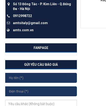
Ruộ
Số 13 Đông Tác - P. Kim Liên - Q.Đống
Đa - Hà Nội
0912998722
amtsitaly@gmail.com
amts.com.vn
FANPAGE
GỬI YÊU CẦU BÁO GIÁ