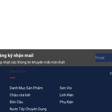
ăng ký nhận mail
p nhật các thông tin khuyến mãi mới nhất
Danh mục
C
Danh Mục Sản Phẩm
Sen Vòi
Chậu rửa bát
Linh Kiện
Bồn Cầu
Phụ Kiện
Nước Tẩy Chuyên Dụng