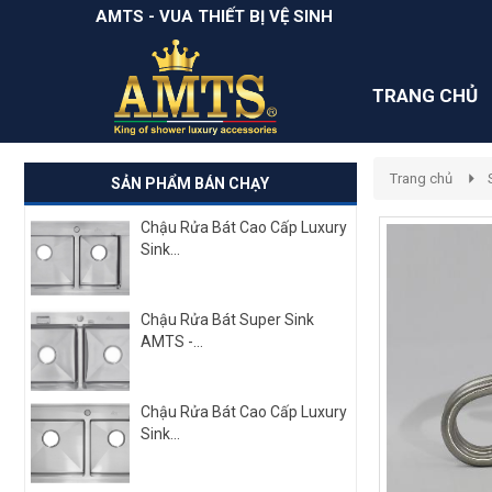
AMTS - VUA THIẾT BỊ VỆ SINH
TRANG CHỦ
Trang chủ
SẢN PHẨM BÁN CHẠY
Chậu Rửa Bát Cao Cấp Luxury
Sink...
Chậu Rửa Bát Super Sink
AMTS -...
Chậu Rửa Bát Cao Cấp Luxury
Sink...