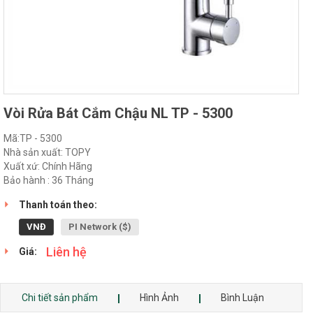
Vòi Rửa Bát Cắm Chậu NL TP - 5300
Mã:TP - 5300
Nhà sản xuất: TOPY
Xuất xứ: Chính Hãng
Bảo hành : 36 Tháng
Thanh toán theo:
VNĐ
PI Network ($)
Liên hệ
Giá:
Chi tiết sản phẩm
Hình Ảnh
Bình Luận