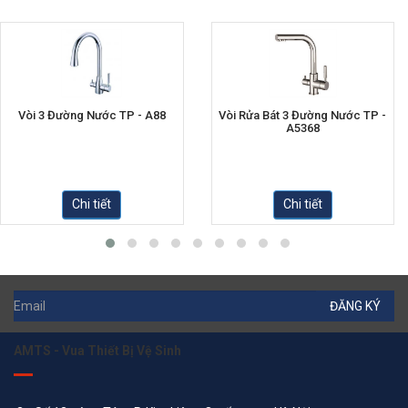
Vòi 3 Đường Nước TP - A88
Vòi Rửa Bát 3 Đường Nước TP -
A5368
Chi tiết
Chi tiết
ĐĂNG KÝ
AMTS - Vua Thiết Bị Vệ Sinh