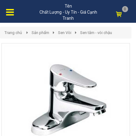
Tên
0
Chất Lượng - Uy Tín - Giá Cạnh
Tranh
Trang chủ
Sản phẩm
Sen Vòi
Sen tắm - vòi chậu