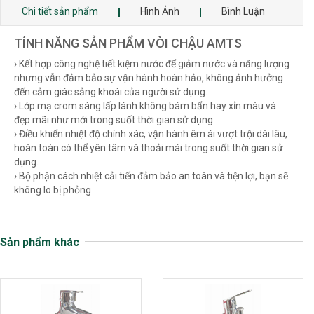
Chi tiết sản phẩm
Hình Ảnh
Bình Luận
TÍNH NĂNG SẢN PHẨM VÒI CHẬU AMTS
› Kết hợp công nghệ tiết kiệm nước để giảm nước và năng lượng
nhưng vẫn đảm bảo sự vận hành hoàn hảo, không ảnh hưởng
đến cảm giác sảng khoái của người sử dụng.
› Lớp mạ crom sáng lấp lánh không bám bẩn hay xỉn màu và
đẹp mãi như mới trong suốt thời gian sử dụng.
› Điều khiển nhiệt độ chính xác, vận hành êm ái vượt trội dài lâu,
hoàn toàn có thể yên tâm và thoải mái trong suốt thời gian sử
dụng.
› Bộ phận cách nhiệt cải tiến đảm bảo an toàn và tiện lợi, bạn sẽ
không lo bị phỏng
Sản phẩm khác