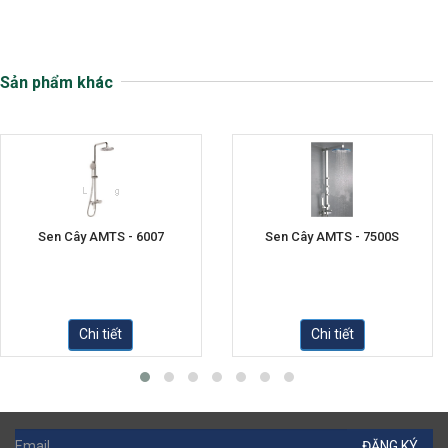
Sản phẩm khác
Sen Cây AMTS - 6007
Sen Cây AMTS - 7500S
Chi tiết
Chi tiết
ĐĂNG KÝ