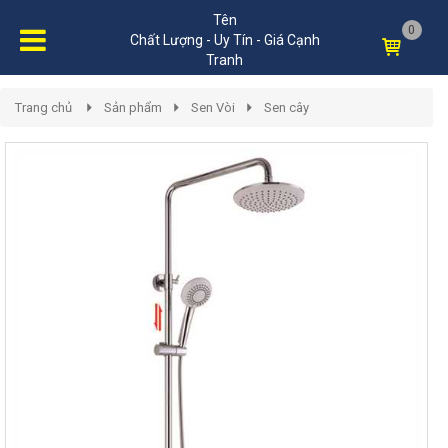
Tên
0
Chất Lượng - Uy Tín - Giá Cạnh
Tranh
Trang chủ
Sản phẩm
Sen Vòi
Sen cây