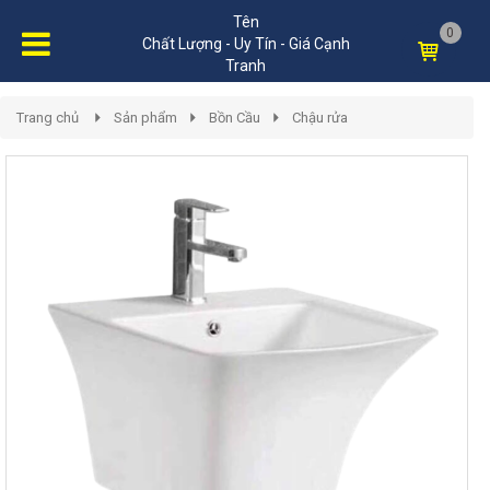
Tên
0
Chất Lượng - Uy Tín - Giá Cạnh
Tranh
Trang chủ
Sản phẩm
Bồn Cầu
Chậu rửa