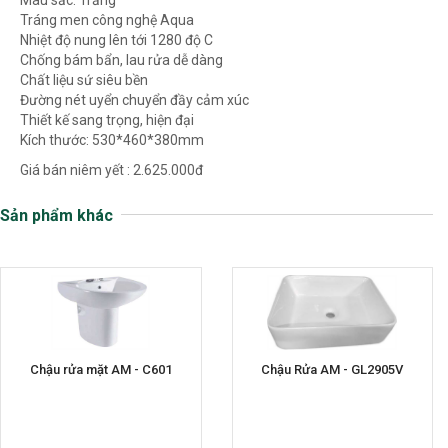
Màu sắc: Trắng
Tráng men công nghệ Aqua
Nhiệt độ nung lên tới 1280 độ C
Chống bám bẩn, lau rửa dễ dàng
Chất liệu sứ siêu bền
Đường nét uyển chuyển đầy cảm xúc
Thiết kế sang trọng, hiện đại
Kích thước: 530*460*380mm
Giá bán niêm yết : 2.625.000đ
Sản phẩm khác
Chậu rửa mặt AM - C601
Chậu Rửa AM - GL2905V