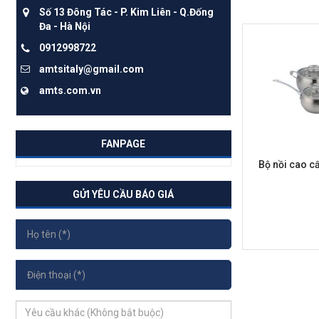
Số 13 Đông Tác - P. Kim Liên - Q.Đống
Đa - Hà Nội
0912998722
amtsitaly@gmail.com
amts.com.vn
FANPAGE
Bộ nồi cao c
GỬI YÊU CẦU BÁO GIÁ