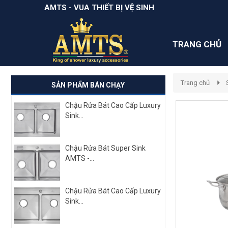
AMTS - VUA THIẾT BỊ VỆ SINH
TRANG CHỦ
Trang chủ
SẢN PHẨM BÁN CHẠY
Chậu Rửa Bát Cao Cấp Luxury
Sink...
Chậu Rửa Bát Super Sink
AMTS -...
Chậu Rửa Bát Cao Cấp Luxury
Sink...