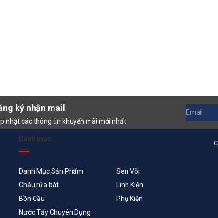
ăng ký nhận mail
p nhật các thông tin khuyến mãi mới nhất
Danh mục
C
Danh Mục Sản Phẩm
Sen Vòi
Chậu rửa bát
Linh Kiện
Bồn Cầu
Phụ Kiện
Nước Tẩy Chuyên Dụng