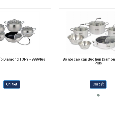
ấp Diamond TOPY - 888Plus
Bộ nồi cao cấp đúc liền Diamon
Plus
Chi tiết
Chi tiết