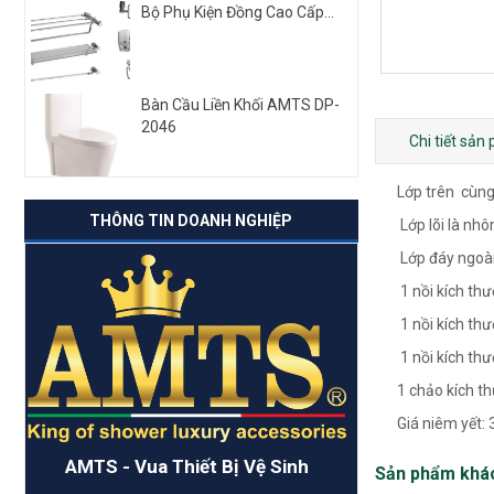
Bộ Phụ Kiện Đồng Cao Cấp...
Bàn Cầu Liền Khối AMTS DP-
2046
Chi tiết sản
Lớp trên cùng 
THÔNG TIN DOANH NGHIỆP
Lớp lõi là nhô
Lớp đáy ngoài 
1 nồi kích thư
1 nồi kích thư
1 nồi kích th
1 chảo kích t
Giá niêm yết:
AMTS - Vua Thiết Bị Vệ Sinh
Sản phẩm khá