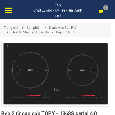
Tên
0
Chất Lượng - Uy Tín - Giá Cạnh
Tranh
Trang chủ
Sản phẩm
Danh Mục Sản Phẩm
Thiết Bị Nhà Bếp Đồng Bộ
Bếp Từ TOPY
Bếp 2 từ cao cấp TOPY - 1368S serial 4.0