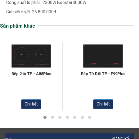
Công suất lò phải : 2300W Booster3000W
Giá niêm yết: 26.800.000đ
Sản phẩm khác
Bếp 2 từ TP - A88Plus
Bếp Từ Đôi TP - F99Plus
Chi tiết
Chi tiết
ĐĂNG KÝ