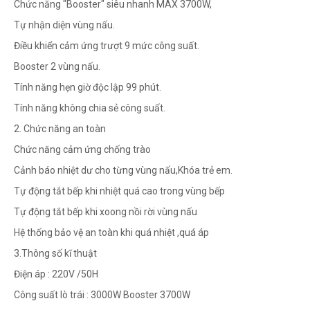
Chức năng "Booster" siêu nhanh MAX 3700W,
Tự nhận diện vùng nấu.
Điều khiển cảm ứng trượt 9 mức công suất.
Booster 2 vùng nấu.
Tính năng hẹn giờ độc lập 99 phút.
Tính năng không chia sẻ công suất.
2. Chức năng an toàn
Chức năng cảm ứng chống trào
Cảnh báo nhiệt dư cho từng vùng nấu,Khóa trẻ em.
Tự động tắt bếp khi nhiệt quá cao trong vùng bếp
Tự động tắt bếp khi xoong nồi rời vùng nấu
Hệ thống bảo vệ an toàn khi quá nhiệt ,quá áp
3.Thông số kĩ thuật
Điện áp : 220V /50H
Công suất lò trái : 3000W Booster 3700W