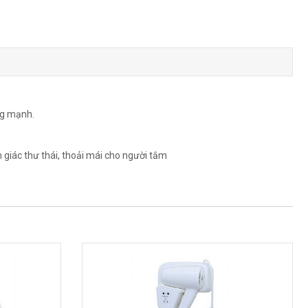
ng mạnh.
giác thư thái, thoải mái cho người tắm