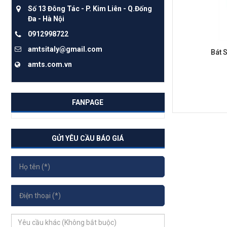
Số 13 Đông Tác - P. Kim Liên - Q.Đống
Đa - Hà Nội
0912998722
amtsitaly@gmail.com
Bát 
amts.com.vn
FANPAGE
GỬI YÊU CẦU BÁO GIÁ