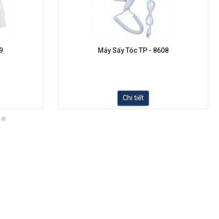
9
Máy Sấy Tóc TP - 8608
Chi tiết