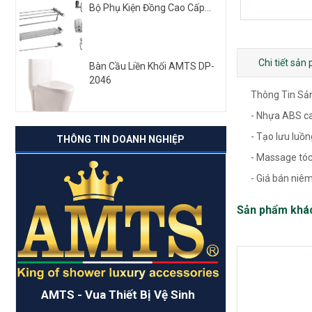
Bộ Phụ Kiện Đồng Cao Cấp...
Chi tiết sản
Bàn Cầu Liền Khối AMTS DP-
2046
Thông Tin S
- Nhựa ABS ca
- Tạo lưu luồ
THÔNG TIN DOANH NGHIỆP
- Massage tóc
- Giá bán niêm
Sản phẩm khá
AMTS - Vua Thiết Bị Vệ Sinh