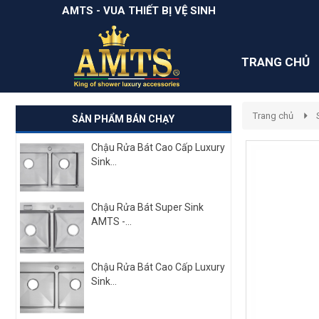
AMTS - VUA THIẾT BỊ VỆ SINH
TRANG CHỦ
Trang chủ
SẢN PHẨM BÁN CHẠY
Chậu Rửa Bát Cao Cấp Luxury
Sink...
Chậu Rửa Bát Super Sink
AMTS -...
Chậu Rửa Bát Cao Cấp Luxury
Sink...