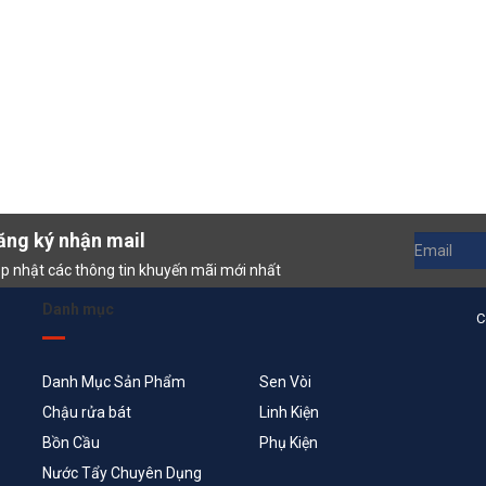
ăng ký nhận mail
p nhật các thông tin khuyến mãi mới nhất
Danh mục
C
Danh Mục Sản Phẩm
Sen Vòi
Chậu rửa bát
Linh Kiện
Bồn Cầu
Phụ Kiện
Nước Tẩy Chuyên Dụng